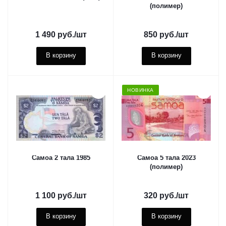
(полимер)
1 490
руб.
/шт
850
руб.
/шт
В корзину
В корзину
НОВИНКА
Самоа 2 тала 1985
Самоа 5 тала 2023
(полимер)
1 100
руб.
/шт
320
руб.
/шт
В корзину
В корзину