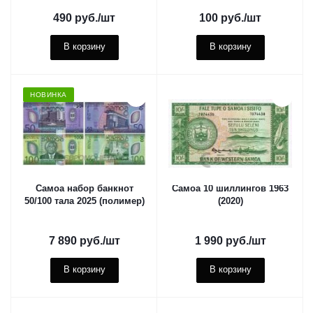
490
руб.
/шт
100
руб.
/шт
В корзину
В корзину
НОВИНКА
Самоа набор банкнот
Самоа 10 шиллингов 1963
50/100 тала 2025 (полимер)
(2020)
7 890
руб.
/шт
1 990
руб.
/шт
В корзину
В корзину