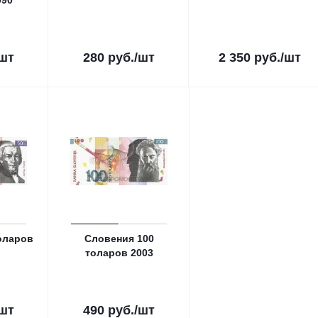
990
/шт
280
руб.
/шт
2 350
руб.
/шт
оларов
Словения 100
толаров 2003
/шт
490
руб.
/шт