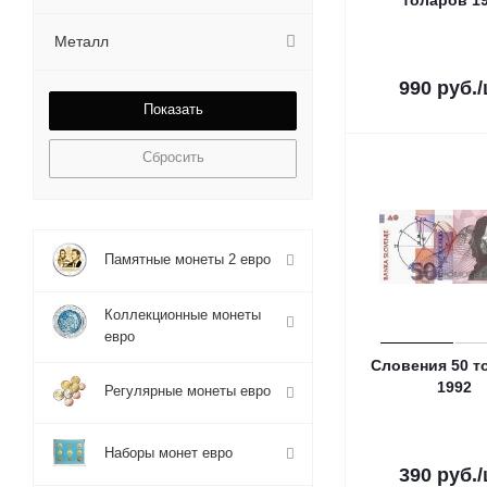
толаров 1
Металл
990
руб.
Сбросить
Памятные монеты 2 евро
Коллекционные монеты
евро
Словения 50 т
1992
Регулярные монеты евро
Наборы монет евро
390
руб.