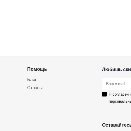
Помощь
Любишь ски
Блог
Страны
Я
согласен
н
персональн
Оставайтесь