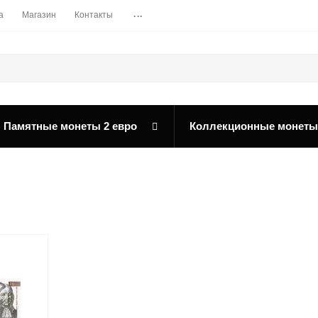
...
а
Магазин
Контакты
Памятные монеты 2 евро
Коллекционные монеты