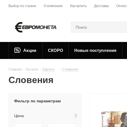
Выбор по стране
О компании
Как купить
Доставка
Оплат
Акции
СКОРО
Новые поступления
Главная
-
Каталог
-
Европа
-
Словения
Словения
Фильтр по параметрам
Цена