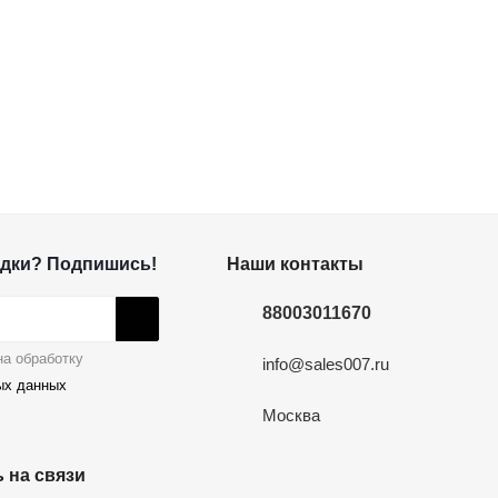
дки? Подпишись!
Наши контакты
88003011670
а обработку
info@sales007.ru
ых данных
Москва
 на связи