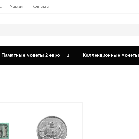
...
а
Магазин
Контакты
Памятные монеты 2 евро
Коллекционные монеты