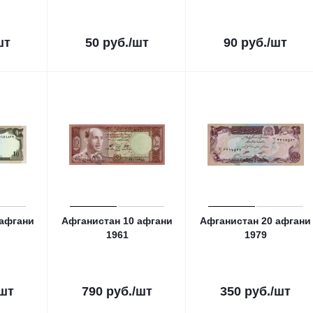
шт
50
руб.
/шт
90
руб.
/шт
 афгани
Афганистан 10 афгани
Афганистан 20 афгани
1961
1979
/шт
790
руб.
/шт
350
руб.
/шт