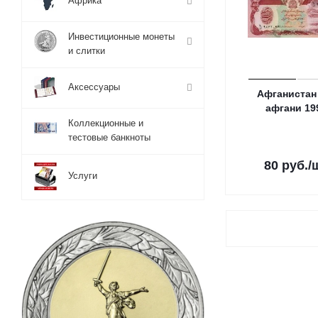
Африка
Инвестиционные монеты
и слитки
Аксессуары
Афганистан
афгани 19
Коллекционные и
тестовые банкноты
80
руб.
/
Услуги