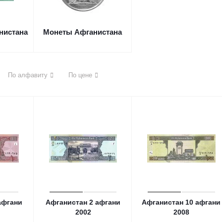
нистана
Монеты Афганистана
По алфавиту
По цене
афгани
Афганистан 2 афгани
Афганистан 10 афгани
2002
2008