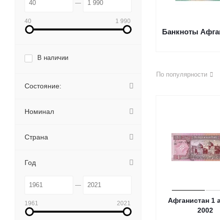
40
1 990
Банкноты Афга
В наличии
По популярности
Состояние:
Номинал
Страна
Год
Афганистан 1 
1961
2021
2002