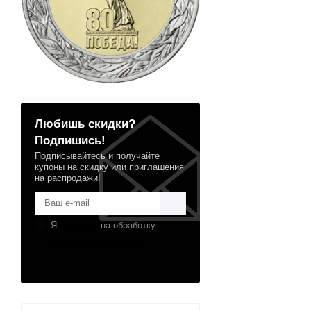
Любишь скидки?
Подпишись!
Подписывайтесь и получайте
купоны на скидку или приглашения
на распродажи!
Я
согласен
на обработку
персональных данных