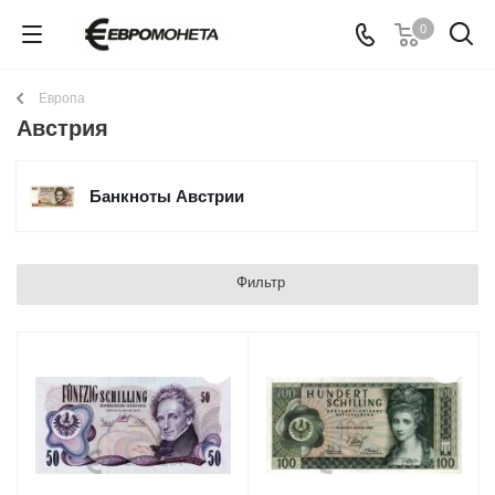
0
Европа
Австрия
Банкноты Австрии
Фильтр