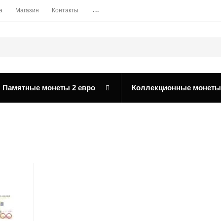
...
а
Магазин
Контакты
Памятные монеты 2 евро
Коллекционные монеты