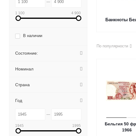
1 100
4 900
Банкноты Бе
В наличии
По популярности
Состояние:
Номинал
Страна
Год
Бельгия 50 ф
1945
1995
1966