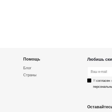
Помощь
Любишь ски
Блог
Страны
Я
согласен
н
персональн
Оставайтесь