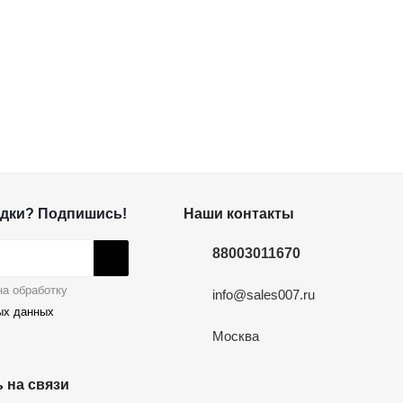
дки? Подпишись!
Наши контакты
88003011670
а обработку
info@sales007.ru
ых данных
Москва
 на связи