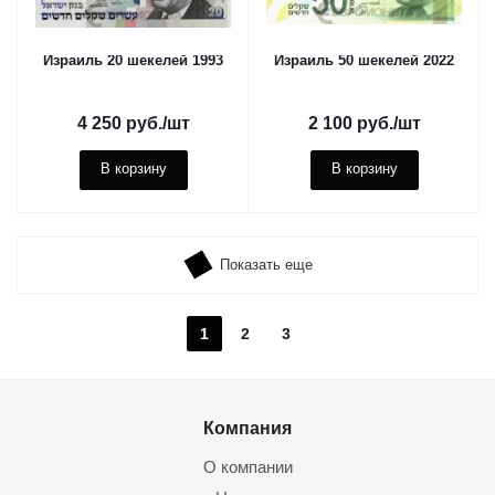
Израиль 20 шекелей 1993
Израиль 50 шекелей 2022
4 250
руб.
/шт
2 100
руб.
/шт
В корзину
В корзину
Показать еще
1
2
3
Компания
О компании