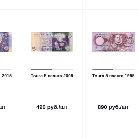
а 2015
Тонга 5 паанга 2009
Тонга 5 паанга 1995
/шт
490
руб.
/шт
890
руб.
/шт