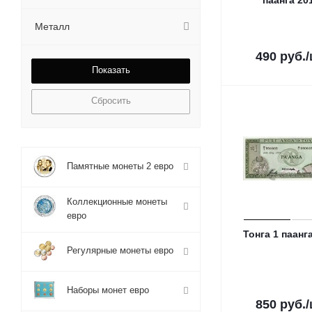
паанга 20
Металл
490
руб.
Сбросить
Памятные монеты 2 евро
Коллекционные монеты
евро
Тонга 1 паанг
Регулярные монеты евро
Наборы монет евро
850
руб.