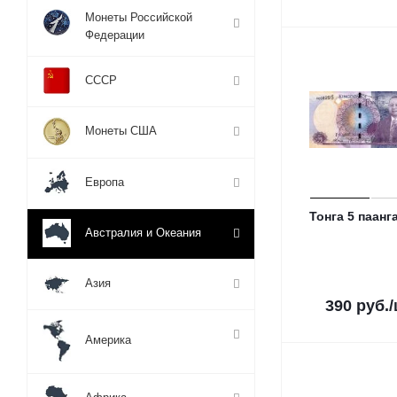
Монеты Российской
Федерации
СССР
Монеты США
Европа
Тонга 5 паанг
Австралия и Океания
Азия
390
руб.
Америка