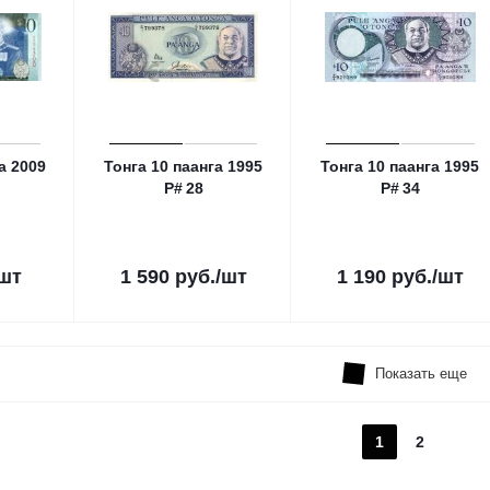
а 2009
Тонга 10 паанга 1995
Тонга 10 паанга 1995
P# 28
P# 34
/шт
1 590
руб.
/шт
1 190
руб.
/шт
Показать еще
1
2