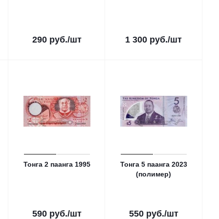
290
руб.
/шт
1 300
руб.
/шт
Тонга 2 паанга 1995
Тонга 5 паанга 2023
(полимер)
590
руб.
/шт
550
руб.
/шт