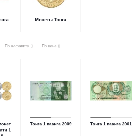
онга
Монеты Тонга
По алфавиту
По цене
монет
Тонга 1 паанга 2009
Тонга 1 паанга 2001
нити 1