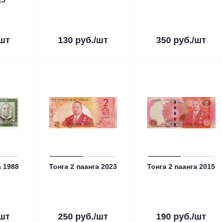
15
/шт
130
руб.
/шт
350
руб.
/шт
а 1988
Тонга 2 паанга 2023
Тонга 2 паанга 2015
/шт
250
руб.
/шт
190
руб.
/шт