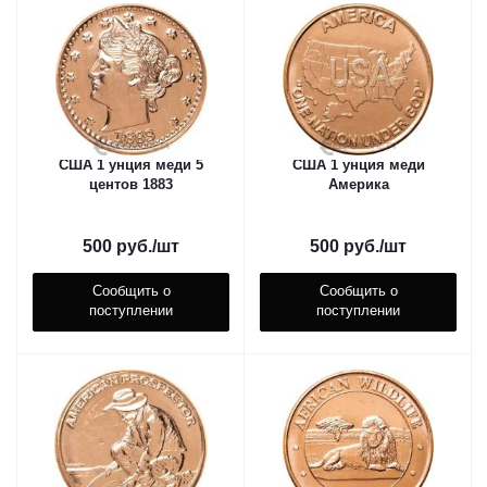
США 1 унция меди 5
США 1 унция меди
центов 1883
Америка
500
руб.
/шт
500
руб.
/шт
Сообщить о
Сообщить о
поступлении
поступлении