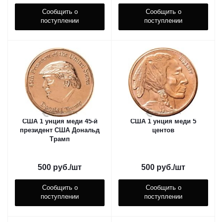
Сообщить о
Сообщить о
поступлении
поступлении
США 1 унция меди 45-й
США 1 унция меди 5
президент США Дональд
центов
Трамп
500
руб.
/шт
500
руб.
/шт
Сообщить о
Сообщить о
поступлении
поступлении