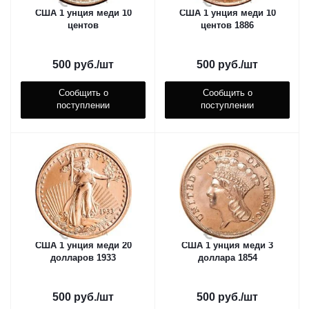
США 1 унция меди 10
США 1 унция меди 10
центов
центов 1886
500
руб.
/шт
500
руб.
/шт
Сообщить о
Сообщить о
поступлении
поступлении
США 1 унция меди 20
США 1 унция меди 3
долларов 1933
доллара 1854
500
руб.
/шт
500
руб.
/шт