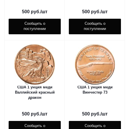
500
руб.
/шт
500
руб.
/шт
Сообщить о
Сообщить о
поступлении
поступлении
США 1 унция меди
США 1 унция меди
Валлийский красный
Винчестер 73
дракон
500
руб.
/шт
500
руб.
/шт
Сообщить о
Сообщить о