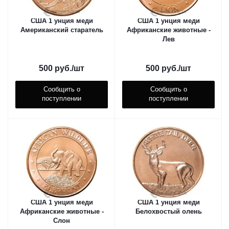
США 1 унция меди
США 1 унция меди
Американский старатель
Африканские животные -
Лев
500
руб.
/шт
500
руб.
/шт
Сообщить о
Сообщить о
поступлении
поступлении
США 1 унция меди
США 1 унция меди
Африканские животные -
Белохвостый олень
Слон