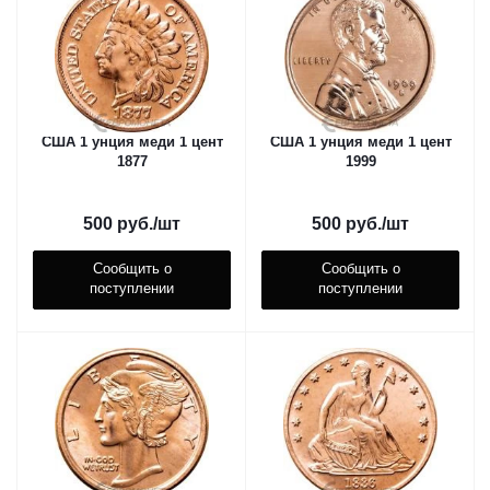
США 1 унция меди 1 цент
США 1 унция меди 1 цент
1877
1999
500
руб.
/шт
500
руб.
/шт
Сообщить о
Сообщить о
поступлении
поступлении