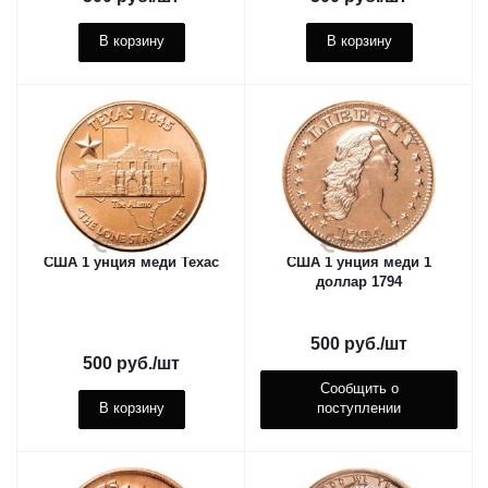
В корзину
В корзину
США 1 унция меди Техас
США 1 унция меди 1
доллар 1794
500
руб.
/шт
500
руб.
/шт
Сообщить о
В корзину
поступлении