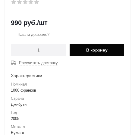
990
руб.
/шт
Нашли дешевле?
В корзину
Рассчитать доставку
Характеристики
Номинал
1000 франков
Страна
Джибути
Год
2005
Металл
Бумага