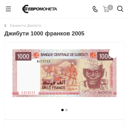
0
Банкноты Джибути
Джибути 1000 франков 2005