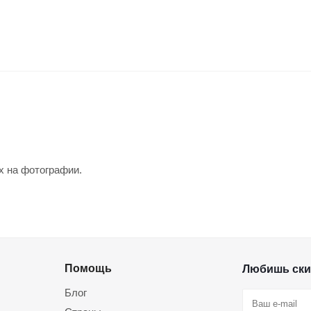
х на фотографии.
Помощь
Любишь ски
Блог