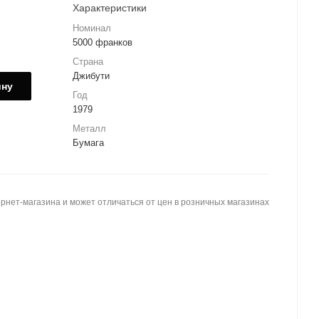
Характеристики
Номинал
5000 франков
Страна
Джибути
ину
Год
1979
Металл
Бумага
рнет-магазина и может отличаться от цен в розничных магазинах