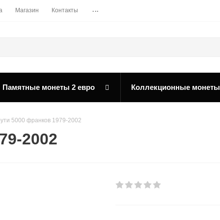
...
а
Магазин
Контакты
Памятные монеты 2 евро
Коллекционные монеты
ути 5000 франков 1979-2002
79-2002