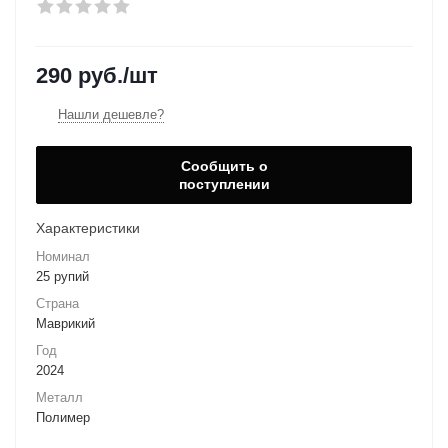
290
руб.
/шт
Нашли дешевле?
Сообщить о
поступлении
Характеристики
Номинал
25 рупий
Страна
Маврикий
Год
2024
Металл
Полимер