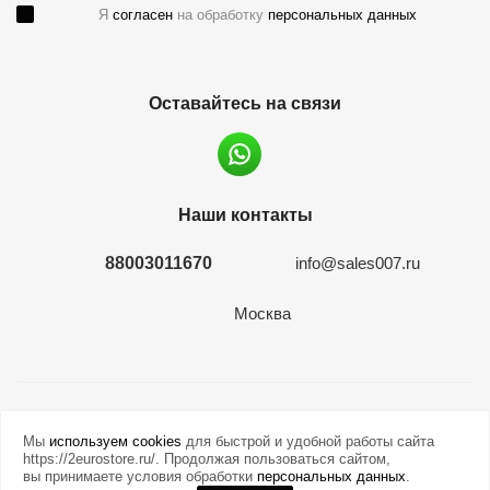
Я
согласен
на обработку
персональных данных
Оставайтесь на связи
Наши контакты
88003011670
info@sales007.ru
Москва
2026 © евромонета.рф
Мы
используем cookies
для быстрой и удобной работы сайта
https://2eurostore.ru/. Продолжая пользоваться сайтом,
вы принимаете условия обработки
персональных данных
.