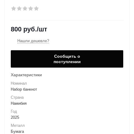
800
руб.
/шт
Нашли дешевле?
Сообщить о
поступлении
Характеристики
Номинал
Набор банкнот
Страна
Намибия
Год
2025
Металл
Бумага