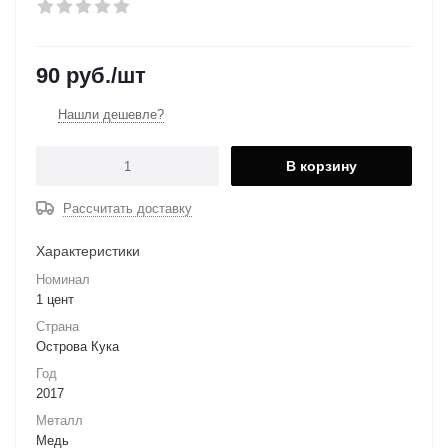
90
руб.
/шт
Нашли дешевле?
В корзину
Рассчитать доставку
Характеристики
Номинал
1 цент
Страна
Острова Кука
Год
2017
Металл
Медь