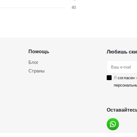
40
Помощь
Любишь ски
Блог
Страны
Я
согласен
н
персональн
Оставайтесь