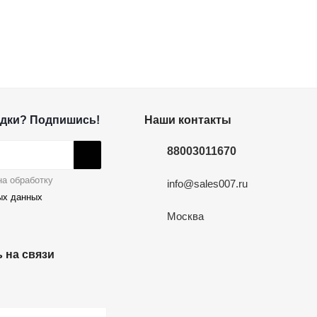
дки? Подпишись!
Наши контакты
88003011670
а обработку
info@sales007.ru
ых данных
Москва
 на связи