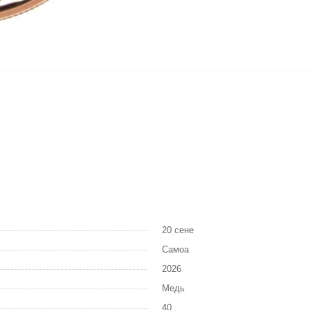
20 сене
Самоа
2026
Медь
40