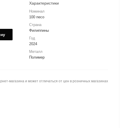
Характеристики
Номинал
100 песо
Страна
Филиппины
ину
Год
2024
Металл
Полимер
рнет-магазина и может отличаться от цен в розничных магазинах