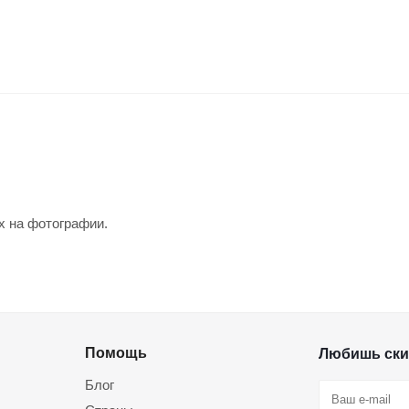
х на фотографии.
Помощь
Любишь ски
Блог