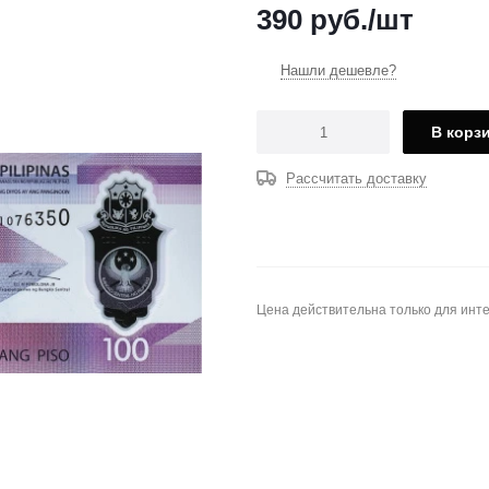
390
руб.
/шт
Нашли дешевле?
В корз
Рассчитать доставку
Цена действительна только для инте