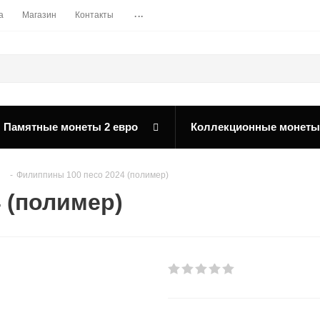
...
а
Магазин
Контакты
Памятные монеты 2 евро
Коллекционные монеты
-
Филиппины 100 песо 2024 (полимер)
 (полимер)