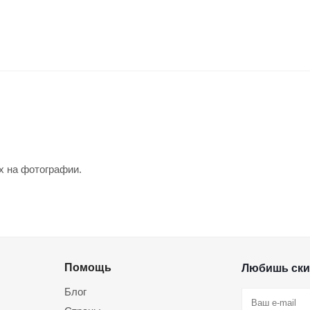
х на фотографии.
Помощь
Любишь ски
Блог