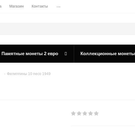
...
а
Магазин
Контакты
Памятные монеты 2 евро
Коллекционные монеты
-
Филиппины 10 песо 1949