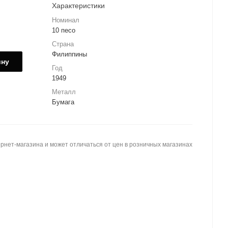
Характеристики
Номинал
10 песо
Страна
Филиппины
ину
Год
1949
Металл
Бумага
рнет-магазина и может отличаться от цен в розничных магазинах