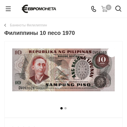
0
Банкноты Филилиппин
Филиппины 10 песо 1970