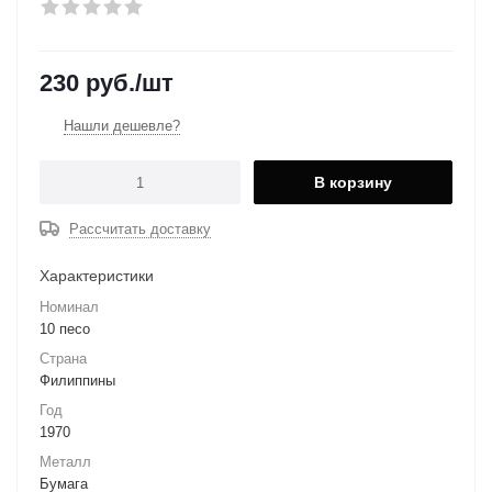
230
руб.
/шт
Нашли дешевле?
В корзину
Рассчитать доставку
Характеристики
Номинал
10 песо
Страна
Филиппины
Год
1970
Металл
Бумага