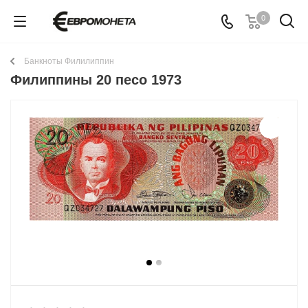
0
Банкноты Филилиппин
Филиппины 20 песо 1973