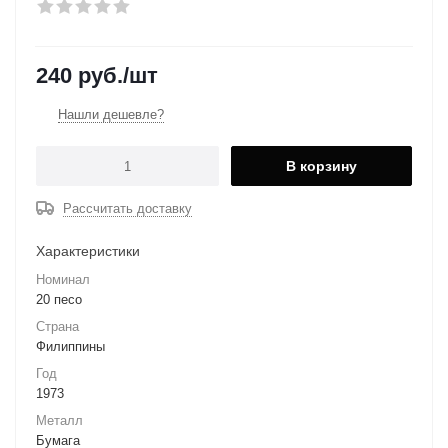
240
руб.
/шт
Нашли дешевле?
В корзину
Рассчитать доставку
Характеристики
Номинал
20 песо
Страна
Филиппины
Год
1973
Металл
Бумага