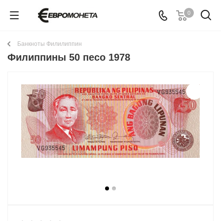
0
Банкноты Филилиппин
Филиппины 50 песо 1978