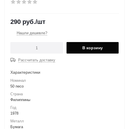
290
руб.
/шт
Нашли дешевле?
В корзину
Рассчитать доставку
Характеристики
Номинал
50 песо
Страна
Филиппины
Год
1978
Металл
Бумага