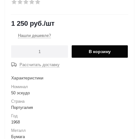
1 250
руб.
/шт
Нашли дешевле?
В корзину
Рассчитать доставку
Характеристики
Номинал
50 эскудо
Страна
Португалия
Год
1968
Металл
Бумага