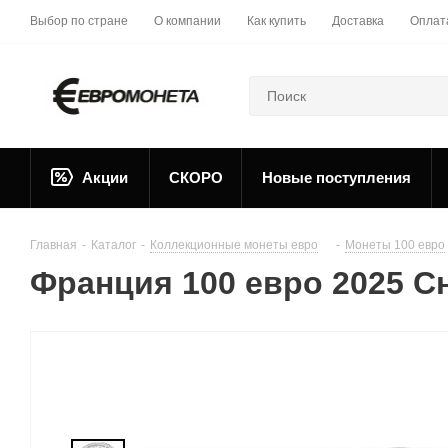
Выбор по стране
О компании
Как купить
Доставка
Оплат
Акции
СКОРО
Новые поступления
Главная
-
Каталог
-
Коллекционные монеты евро
-
Монеты 100 евро
Франция 100 евро 2025 С