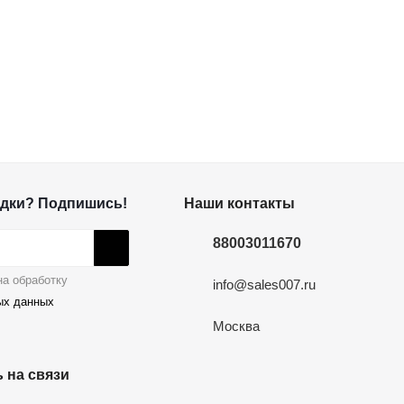
дки? Подпишись!
Наши контакты
88003011670
а обработку
info@sales007.ru
ых данных
Москва
 на связи