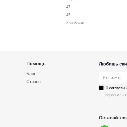
47
45
Коробочка
Помощь
Любишь ски
Блог
Страны
Я
согласен
н
персональн
Оставайтесь