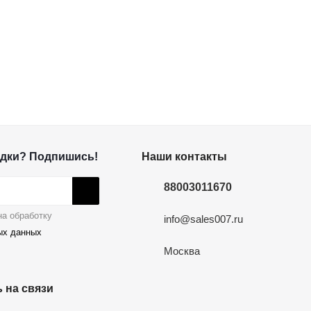
дки? Подпишись!
Наши контакты
88003011670
а обработку
info@sales007.ru
ых данных
Москва
 на связи