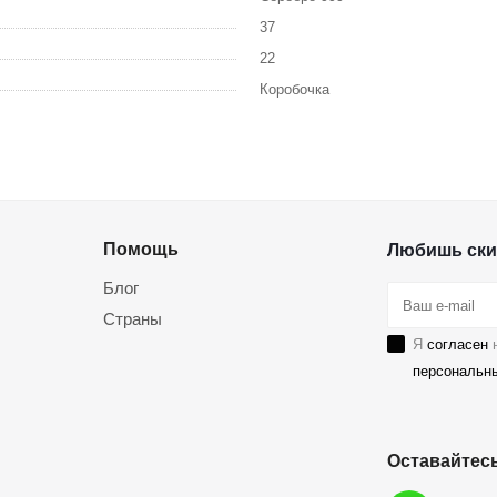
37
22
Коробочка
Помощь
Любишь ски
Блог
Страны
Я
согласен
н
персональн
Оставайтесь