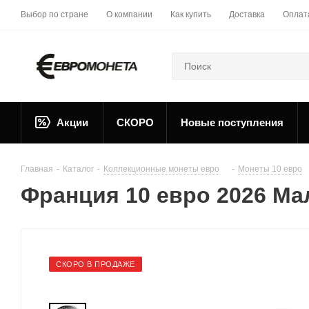
Выбор по стране
О компании
Как купить
Доставка
Оплат
Акции
СКОРО
Новые поступления
Главная
-
Каталог
-
Коллекционные монеты евро
-
Монеты 10 евро
Франция 10 евро 2026 Ма
СКОРО В ПРОДАЖЕ