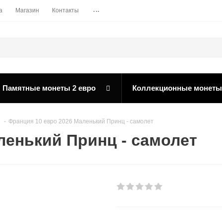
...
а
Магазин
Контакты
Памятные монеты 2 евро
Коллекционные монеты
-
Франция 10 евро 2026 Маленький Принц - самолет
ленький Принц - самолет