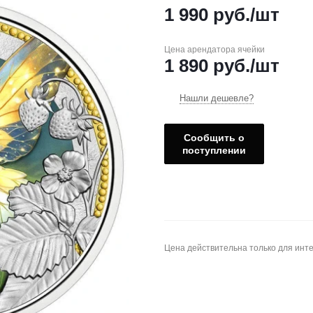
1 990
руб.
/шт
Цена арендатора ячейки
1 890
руб.
/шт
Нашли дешевле?
Сообщить о
поступлении
Цена действительна только для инте