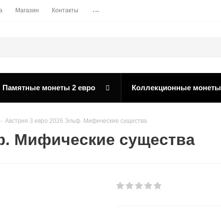
...
а
Магазин
Контакты
Памятные монеты 2 евро
Коллекционные монеты
-
Австрия 3 евро 2026 Эльф. Мифические существа
ф. Мифические существа