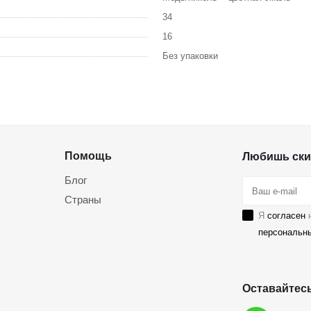
34
16
Без упаковки
Помощь
Любишь ски
Блог
Страны
Я
согласен
н
персональн
Оставайтесь