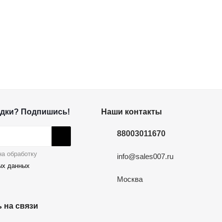
дки? Подпишись!
Наши контакты
88003011670
а обработку
info@sales007.ru
ых данных
Москва
 на связи