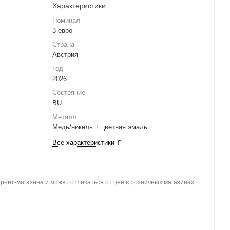
Характеристики
Номинал
3 евро
Страна
Австрия
Год
2026
Состояние
BU
Металл
Медь/никель + цветная эмаль
Все характеристики
рнет-магазина и может отличаться от цен в розничных магазинах