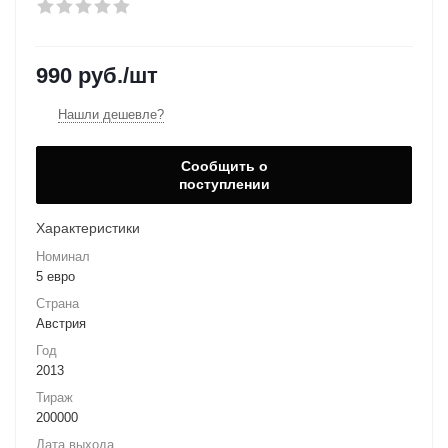
990
руб.
/шт
Нашли дешевле?
Сообщить о
поступлении
Характеристики
Номинал
5 евро
Страна
Австрия
Год
2013
Тираж
200000
Дата выхода