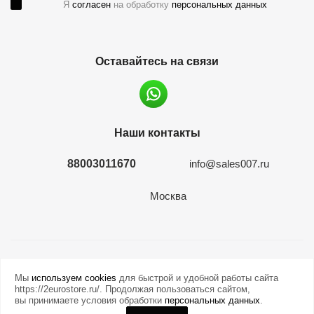
Я
согласен
на обработку
персональных данных
Оставайтесь на связи
Наши контакты
88003011670
info@sales007.ru
Москва
2026 © евромонета.рф
Мы
используем cookies
для быстрой и удобной работы сайта
https://2eurostore.ru/. Продолжая пользоваться сайтом,
вы принимаете условия обработки
персональных данных
.