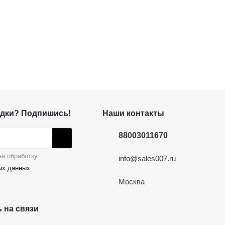
дки? Подпишись!
Наши контакты
88003011670
а обработку
info@sales007.ru
ых данных
Москва
 на связи