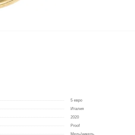
5 евро
Италия
2020
Proof
Медь/никель