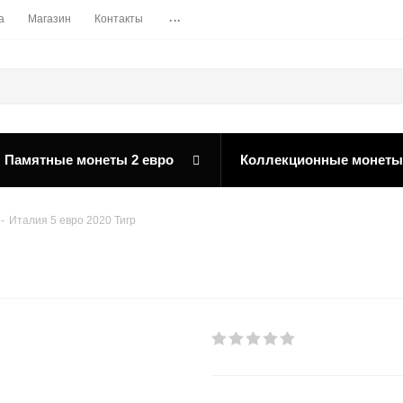
...
а
Магазин
Контакты
Памятные монеты 2 евро
Коллекционные монеты
-
Италия 5 евро 2020 Тигр