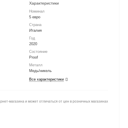
Характеристики
Номинал
5 евро
Страна
Италия
Год
2020
Состояние
Proof
Металл
Медь/никель
Все характеристики
рнет-магазина и может отличаться от цен в розничных магазинах