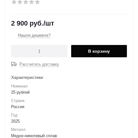
2 900
руб.
/шт
Нашли дешевле?
В корзину
Рассчитать доставку
Характеристики
Номинал
25 рублей
Страна
Россия
Год
2025
Металл
Медно-никелевый сплав