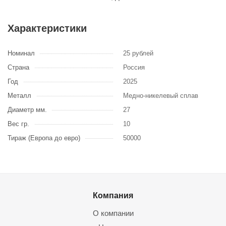
Характеристики
Номинал
25 рублей
Страна
Россия
Год
2025
Металл
Медно-никелевый сплав
Диаметр мм.
27
Вес гр.
10
Тираж (Европа до евро)
50000
Компания
О компании