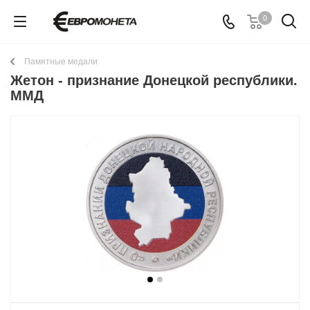
0
Памятные медали
Жетон - признание Донецкой республики.
ММД