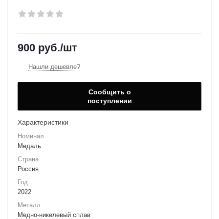
900
руб.
/шт
Нашли дешевле?
Сообщить о
поступлении
Характеристики
Номинал
Медаль
Страна
Россия
Год
2022
Металл
Медно-никелевый сплав