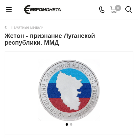
0
Памятные медали
Жетон - признание Луганской
республики. ММД