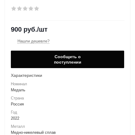
900
руб.
/шт
Нашли дешевле?
Сообщить о
поступлении
Характеристики
Номинал
Медаль
Страна
Россия
Год
2022
Металл
Медно-никелевый сплав