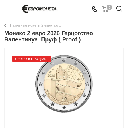
0
Памятные монеты 2 евро пруф
Монако 2 евро 2026 Герцогство
Валентинуа. Пруф ( Proof )
СКОРО В ПРОДАЖЕ