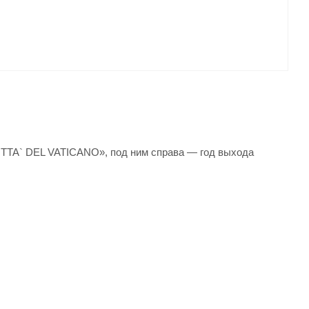
CITTA` DEL VATICANO», под ним справа — год выхода