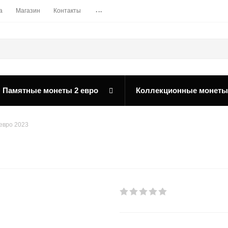
...
а
Магазин
Контакты
Памятные монеты 2 евро
Коллекционные монеты
 евро 2023