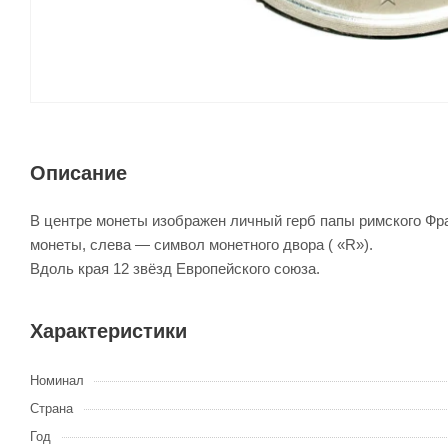
Описание
В центре монеты изображен личный герб папы римского Фр
монеты, слева — символ монетного двора ( «R»).
Вдоль края 12 звёзд Европейского союза.
Характеристики
Номинал
Страна
Год