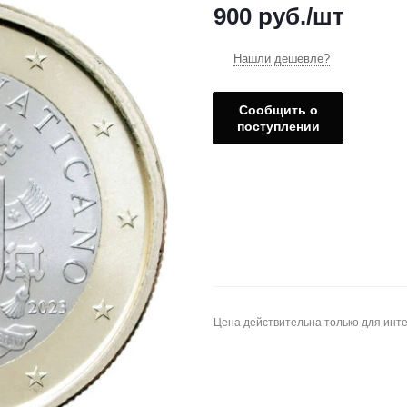
900
руб.
/шт
Нашли дешевле?
Сообщить о
поступлении
Цена действительна только для инте