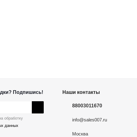
дки? Подпишись!
Наши контакты
88003011670
а обработку
info@sales007.ru
ых данных
Москва