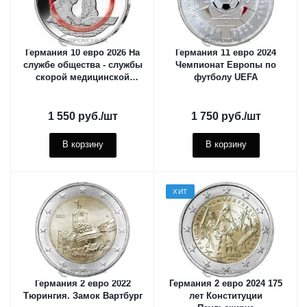
Германия 10 евро 2026 На
Германия 11 евро 2024
службе общества - службы
Чемпионат Европы по
скорой медицинской
футболу UEFA
помощи
1 550
руб.
/шт
1 750
руб.
/шт
В корзину
В корзину
ХИТ
Германия 2 евро 2022
Германия 2 евро 2024 175
Тюрингия. Замок Вартбург
лет Конституции