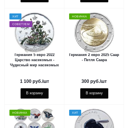
ХИТ
НОВИНКА
СОВЕТУЕМ
Германия 5 евро 2022
Германия 2 евро 2025 Саар
Царство насекомых -
- Петля Саара
Чудесный мир насекомых
1 100
руб.
/шт
300
руб.
/шт
В корзину
В корзину
НОВИНКА
ХИТ