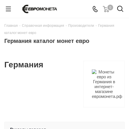
0
Главная
-
Справочная информация
-
Производители
-
Германия
каталог монет евро
Германия каталог монет евро
Германия