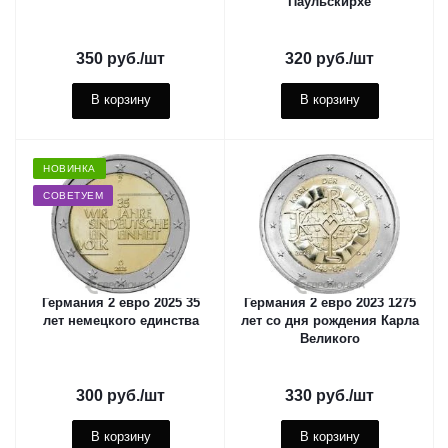
Паульскирхе
350
руб.
/шт
320
руб.
/шт
В корзину
В корзину
НОВИНКА
СОВЕТУЕМ
Германия 2 евро 2025 35
Германия 2 евро 2023 1275
лет немецкого единства
лет со дня рождения Карла
Великого
300
руб.
/шт
330
руб.
/шт
В корзину
В корзину