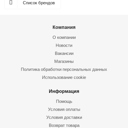
Список брендов
Компания
О компании
Новости
Вакансии
Магазины
Политика обработки персональных данных
Использование cookie
Информация
Помощь
Условия оплаты
Условия доставки
Возврат товара