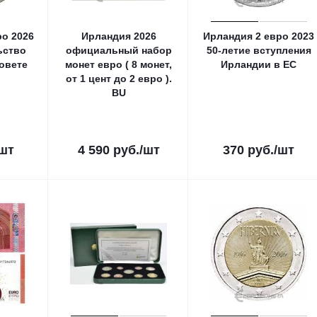
ро 2026
Ирландия 2026
Ирландия 2 евро 2023
ьство
официальный набор
50-летие вступления
овете
монет евро ( 8 монет,
Ирландии в ЕС
от 1 цент до 2 евро ).
BU
/шт
4 590
руб.
/шт
370
руб.
/шт