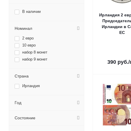
В наличии
Ирландия 2 ев
Председател
Ирландии в С
Номинал
ЕС
2 евро
10 евро
набор 8 монет
набор 9 монет
390
руб.
Страна
Ирландия
Год
Состояние