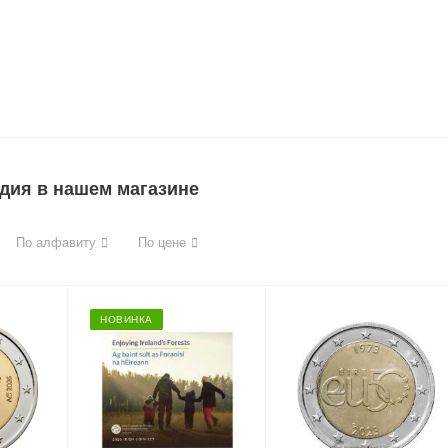
дия в нашем магазине
По алфавиту
По цене
НОВИНКА