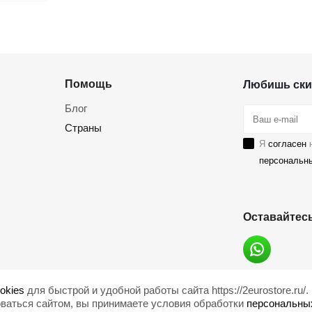
Помощь
Любишь ски
Блог
Страны
Я
согласен
н
персональн
Оставайтесь
okies
для быстрой и удобной работы сайта https://2eurostore.ru/.
ваться сайтом, вы принимаете условия обработки
персональны