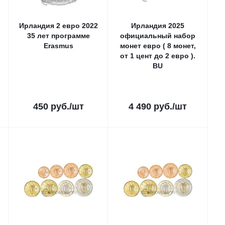
Ирландия 2 евро 2022
Ирландия 2025
35 лет программе
официальный набор
Erasmus
монет евро ( 8 монет,
от 1 цент до 2 евро ).
BU
450
руб.
/шт
4 490
руб.
/шт