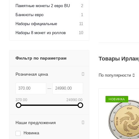
Памятные монеты 2 евро BU
2
Банкноты евро
1
Наборы официальные
11
Наборы 8 монет из роллов
10
Фильтр по параметрам
Товары Ирлан
Розничная цена
По популярности
НОВИНКА
370.00
24990.00
Наши предложения
Новинка