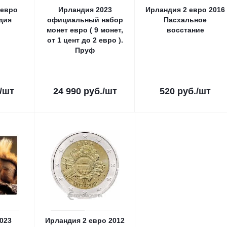
 евро
Ирландия 2023
Ирландия 2 евро 2016
дия
официальный набор
Пасхальное
монет евро ( 9 монет,
восстание
от 1 цент до 2 евро ).
Пруф
/шт
24 990
руб.
/шт
520
руб.
/шт
023
Ирландия 2 евро 2012