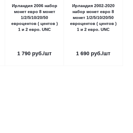
Ирландия 2006 набор
Ирландия 2002-2020
монет евро 8 монет
набор монет евро 8
1/2/5/10/20/50
монет 1/2/5/10/20/50
евроцентов ( центов )
евроцентов ( центов )
1 и 2 евро. UNC
1 и 2 евро. UNC
1 790
руб.
/шт
1 690
руб.
/шт