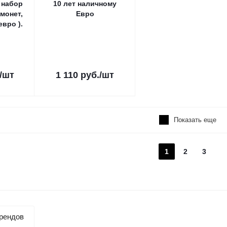
 набор
10 лет наличному
 монет,
Евро
евро ).
/шт
1 110
руб.
/шт
Показать еще
1
2
3
рендов