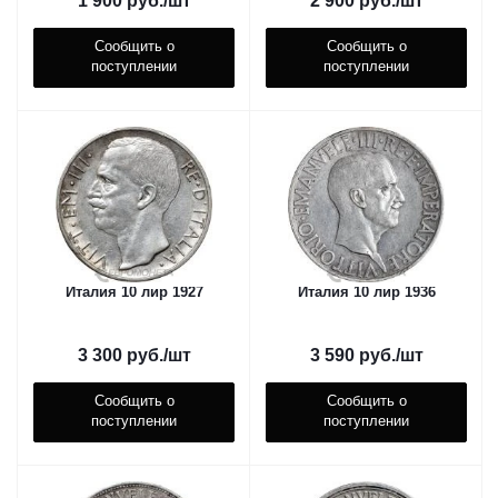
1 900
руб.
/шт
2 900
руб.
/шт
Сообщить о
Сообщить о
поступлении
поступлении
Италия 10 лир 1927
Италия 10 лир 1936
3 300
руб.
/шт
3 590
руб.
/шт
Сообщить о
Сообщить о
поступлении
поступлении