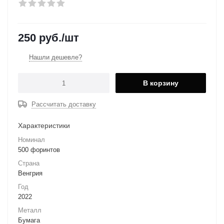
250
руб.
/шт
Нашли дешевле?
В корзину
Рассчитать доставку
Характеристики
Номинал
500 форинтов
Страна
Венгрия
Год
2022
Металл
Бумага