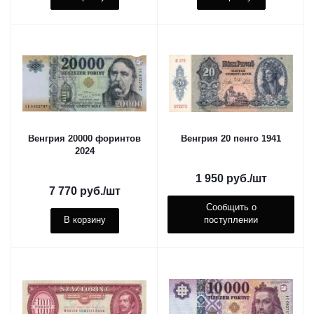
Венгрия 20000 форинтов
Венгрия 20 пенго 1941
2024
1 950
руб.
/шт
7 770
руб.
/шт
Сообщить о
В корзину
поступлении