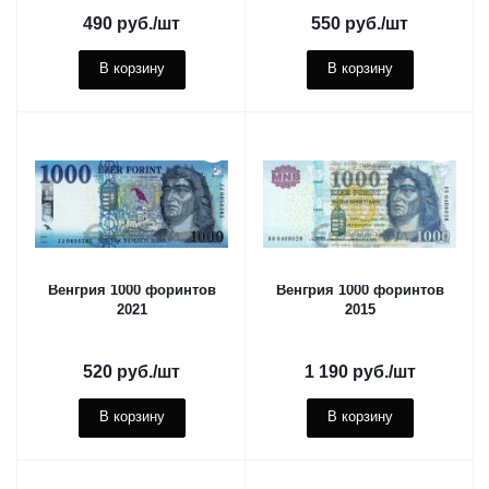
490
руб.
/шт
550
руб.
/шт
В корзину
В корзину
Венгрия 1000 форинтов
Венгрия 1000 форинтов
2021
2015
520
руб.
/шт
1 190
руб.
/шт
В корзину
В корзину