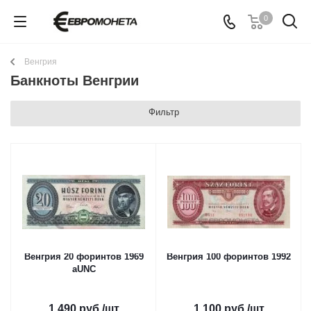
0
Венгрия
Банкноты Венгрии
Фильтр
Венгрия 20 форинтов 1969
Венгрия 100 форинтов 1992
aUNC
1 490
руб.
/шт
1 100
руб.
/шт