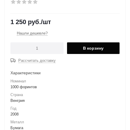
1 250
руб.
/шт
Нашли дешевле?
В корзину
Рассчитать доставку
Характеристики
Номинал
1000 форинтов
Страна
Венгрия
Год
2008
Металл
Бумага