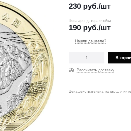
230
руб.
/шт
Цена арендатора ячейки
190
руб.
/шт
Нашли дешевле?
В корз
Рассчитать доставку
Цена действительна только для инте