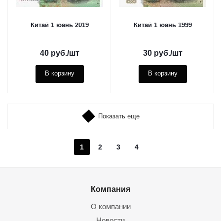
Китай 1 юань 2019
Китай 1 юань 1999
40
руб.
/шт
30
руб.
/шт
В корзину
В корзину
Показать еще
1
2
3
4
Компания
О компании
Новости