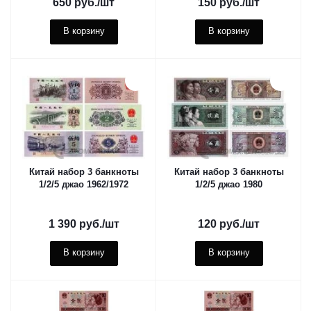
650
руб.
/шт
150
руб.
/шт
В корзину
В корзину
Китай набор 3 банкноты
Китай набор 3 банкноты
1/2/5 джао 1962/1972
1/2/5 джао 1980
1 390
руб.
/шт
120
руб.
/шт
В корзину
В корзину