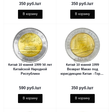
350
руб.
/шт
350
руб.
/шт
В корзину
В корзину
Китай 10 юаней 1999 50 лет
Китай 10 юаней 1999
Китайской Народной
Возврат Макао под
Республике
юрисдикцию Китая - Город
и документ
590
руб.
/шт
350
руб.
/шт
В корзину
В корзину