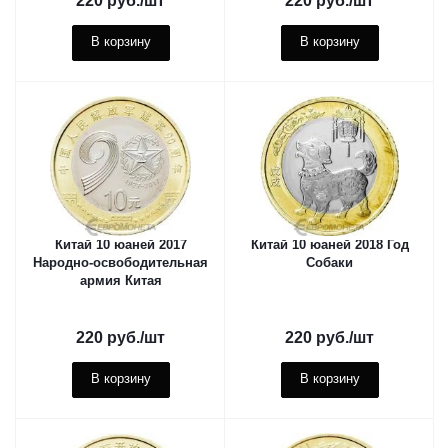
220
руб.
/шт
220
руб.
/шт
В корзину
В корзину
Китай 10 юаней 2017
Китай 10 юаней 2018 Год
Народно-освободительная
Собаки
армия Китая
220
руб.
/шт
220
руб.
/шт
В корзину
В корзину