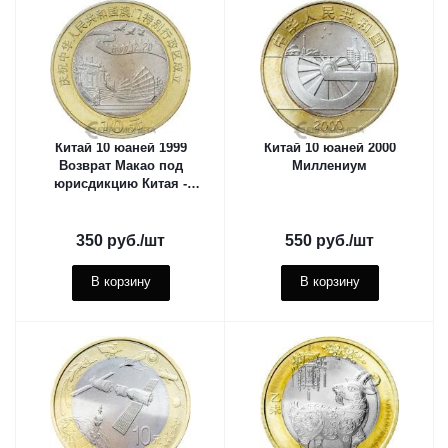
Китай 10 юаней 1999
Китай 10 юаней 2000
Возврат Макао под
Миллениум
юрисдикцию Китая -
Джонка и пагода
350
руб.
/шт
550
руб.
/шт
В корзину
В корзину