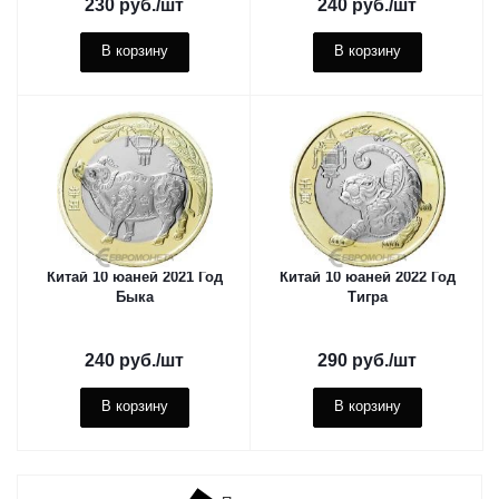
230
руб.
/шт
240
руб.
/шт
В корзину
В корзину
Китай 10 юаней 2021 Год
Китай 10 юаней 2022 Год
Быка
Тигра
240
руб.
/шт
290
руб.
/шт
В корзину
В корзину