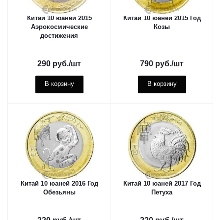
Китай 10 юаней 2015
Китай 10 юаней 2015 Год
Аэрокосмические
Козы
достижения
290
руб.
/шт
790
руб.
/шт
В корзину
В корзину
Китай 10 юаней 2016 Год
Китай 10 юаней 2017 Год
Обезьяны
Петуха