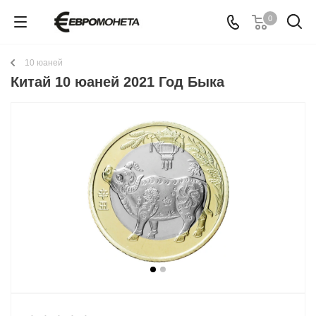
0
10 юаней
Китай 10 юаней 2021 Год Быка