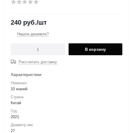
240
руб.
/шт
Нашли дешевле?
В корзину
Рассчитать доставку
Характеристики
Номинал
10 юаней
Страна
Китай
Год
2021
Диаметр мм.
27