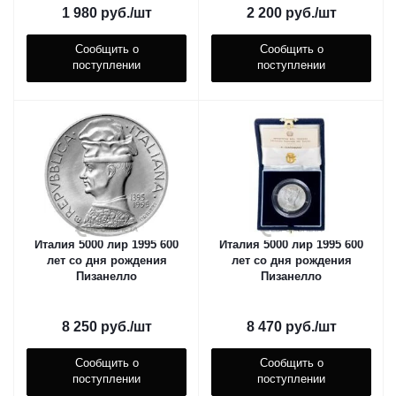
1 980
руб.
/шт
2 200
руб.
/шт
Сообщить о
Сообщить о
поступлении
поступлении
Италия 5000 лир 1995 600
Италия 5000 лир 1995 600
лет со дня рождения
лет со дня рождения
Пизанелло
Пизанелло
8 250
руб.
/шт
8 470
руб.
/шт
Сообщить о
Сообщить о
поступлении
поступлении