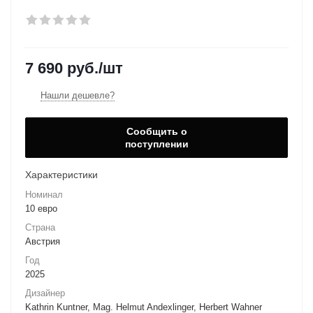
7 690
руб.
/шт
Нашли дешевле?
Сообщить о
поступлении
Характеристики
Номинал
10 евро
Страна
Австрия
Год
2025
Дизайнер
Kathrin Kuntner, Mag. Helmut Andexlinger, Herbert Wahner