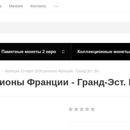
...
а
Магазин
Контакты
Памятные монеты 2 евро
Коллекционные монеты
-
Франция 10 евро 2026 регионы Франции - Гранд-Эст. BU
гионы Франции - Гранд-Эст.