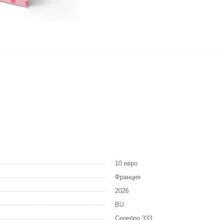
10 евро
Франция
2026
BU
Серебро 333