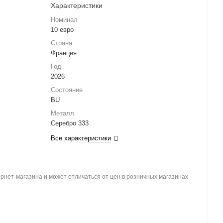
Характеристики
Номинал
10 евро
Страна
Франция
Год
2026
Состояние
BU
Металл
Серебро 333
Все характеристики
рнет-магазина и может отличаться от цен в розничных магазинах