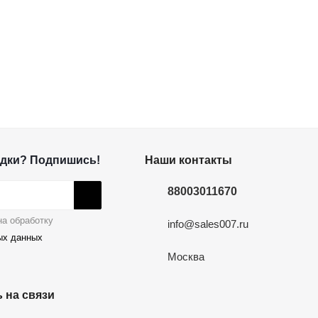
дки? Подпишись!
Наши контакты
88003011670
а обработку
info@sales007.ru
ых данных
Москва
 на связи