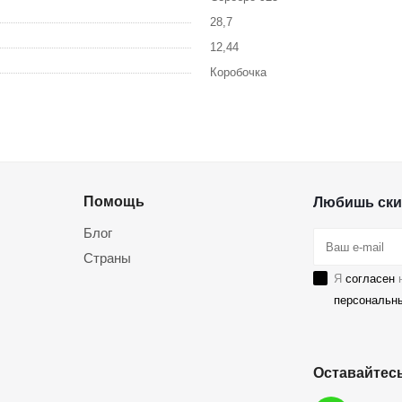
28,7
12,44
Коробочка
Помощь
Любишь ски
Блог
Страны
Я
согласен
н
персональн
Оставайтесь