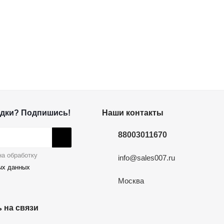
дки? Подпишись!
Наши контакты
88003011670
а обработку
info@sales007.ru
ых данных
Москва
 на связи