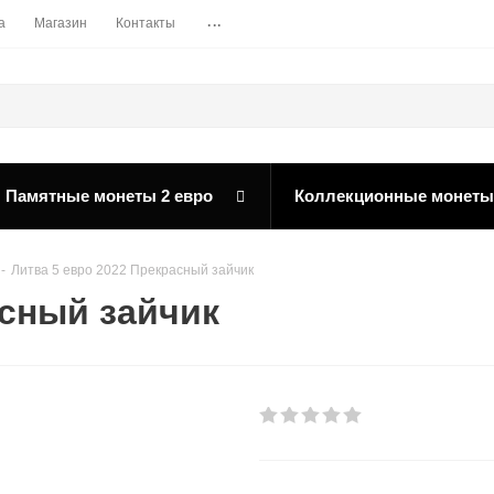
...
а
Магазин
Контакты
Памятные монеты 2 евро
Коллекционные монеты
-
Литва 5 евро 2022 Прекрасный зайчик
асный зайчик