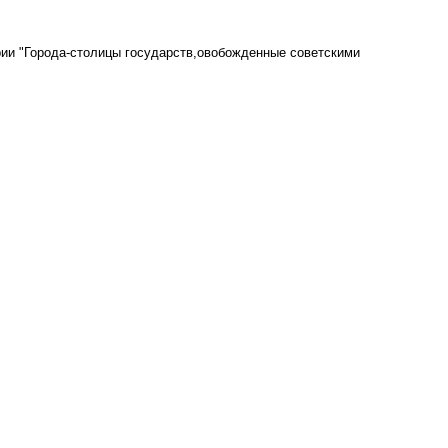
ии "Города-столицы государств,овобожденные советскими