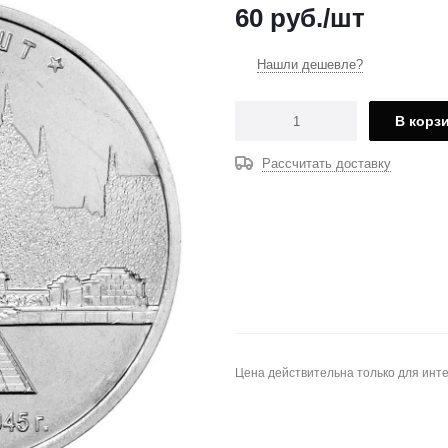
60
руб.
/шт
Нашли дешевле?
В корз
Рассчитать доставку
Цена действительна только для инте