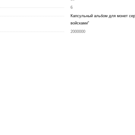
6
Капсульный альбом для монет сер
войсками"
2000000