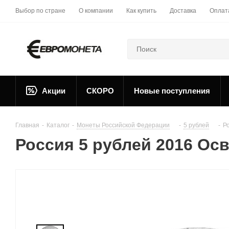
Выбор по стране
О компании
Как купить
Доставка
Оплат
Акции
СКОРО
Новые поступления
Главная
-
Каталог
-
Монеты Российской Федерации
-
5 рублей
-
Р
Россия 5 рублей 2016 Ос