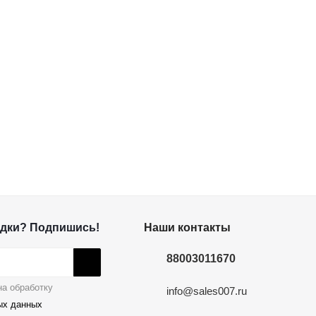
дки? Подпишись!
Наши контакты
88003011670
а обработку
info@sales007.ru
ых данных