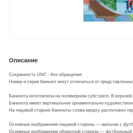
Описание
Сохранность UNC - без обращения
Номер и серия банкнот могут отличаться от представленны
Банкнота изготовлена на полимерном субстрате. В верхней
Банкнота имеет вертикальное орнаментально-художествен
На лицевой стороне банкноты слева вверху расположен ге
Основные изображения лицевой стороны — мальчик с футбо
Основные изображения оборотной стороны — футбольный 