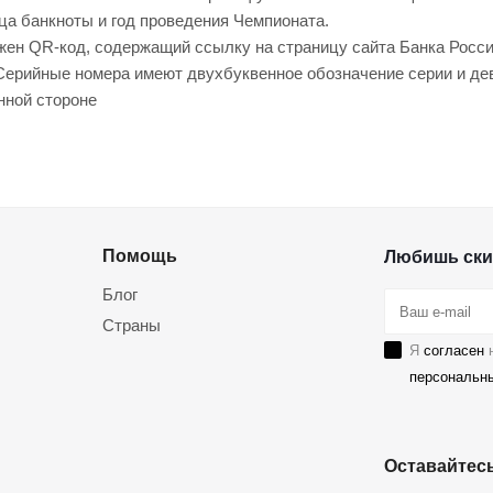
ца банкноты и год проведения Чемпионата.
жен QR-код, содержащий ссылку на страницу сайта Банка Росси
Серийные номера имеют двухбуквенное обозначение серии и де
нной стороне
Помощь
Любишь ски
Блог
Страны
Я
согласен
н
персональн
Оставайтесь