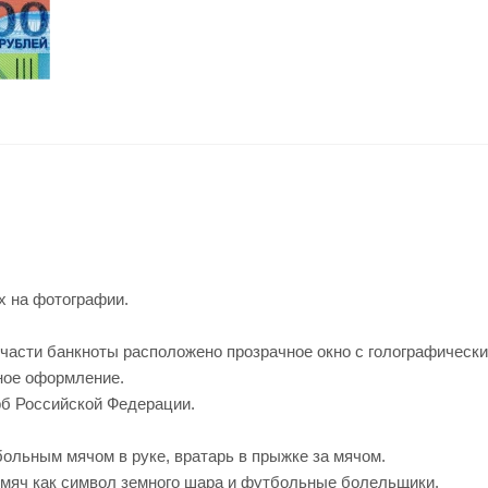
х на фотографии.
 части банкноты расположено прозрачное окно с голографическ
ное оформление.
рб Российской Федерации.
льным мячом в руке, вратарь в прыжке за мячом.
мяч как символ земного шара и футбольные болельщики.