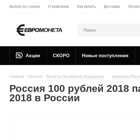
Выбор по стране
О компании
Как купить
Доставка
Оплат
Акции
СКОРО
Новые поступления
Главная
-
Каталог
-
Монеты Российской Федерации
-
Банкноты Росс
Россия 100 рублей 2018 
2018 в России