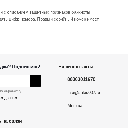
и с описанием защитных признаков банкноты.
вять цифр номера. Правый серийный номер имеет
дки? Подпишись!
Наши контакты
88003011670
а обработку
info@sales007.ru
ых данных
Москва
 на связи