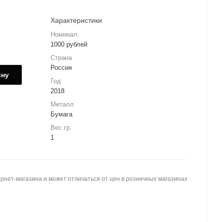
Характеристики
Номинал
1000 рублей
Страна
Россия
ину
Год
2018
Металл
Бумага
Вес гр.
1
рнет-магазина и может отличаться от цен в розничных магазинах