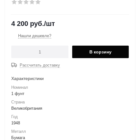
4 200
руб.
/шт
Нашли дешевле?
В корзину
Рассчитать доставку
Характеристики
Номинал
1 фунт
Страна
Великобритания
Год
1948
Металл
Бумага