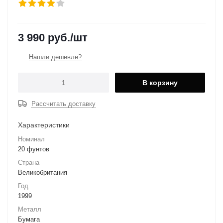
3 990
руб.
/шт
Нашли дешевле?
В корзину
Рассчитать доставку
Характеристики
Номинал
20 фунтов
Страна
Великобритания
Год
1999
Металл
Бумага