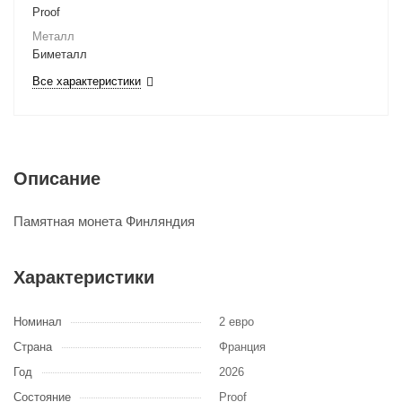
Proof
Металл
Биметалл
Все характеристики
Описание
Памятная монета Финляндия
Характеристики
Номинал
2 евро
Страна
Франция
Год
2026
Состояние
Proof