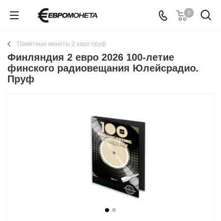
0
Памятные монеты 2 евро пруф
Финляндия 2 евро 2026 100-летие
финского радиовещания Юлейсрадио.
Пруф