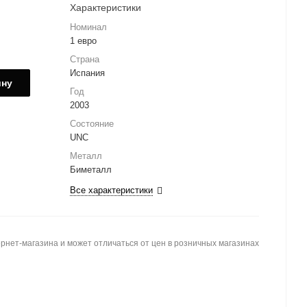
Характеристики
Номинал
1 евро
Страна
Испания
ину
Год
2003
Состояние
UNC
Металл
Биметалл
Все характеристики
рнет-магазина и может отличаться от цен в розничных магазинах