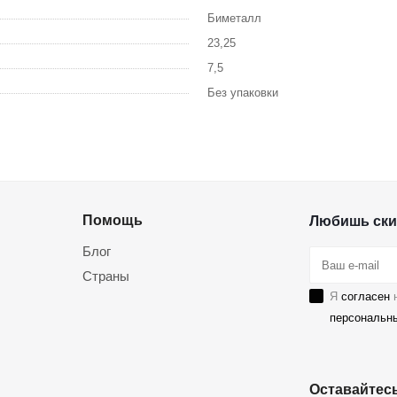
Биметалл
23,25
7,5
Без упаковки
Помощь
Любишь ски
Блог
Страны
Я
согласен
н
персональн
Оставайтесь