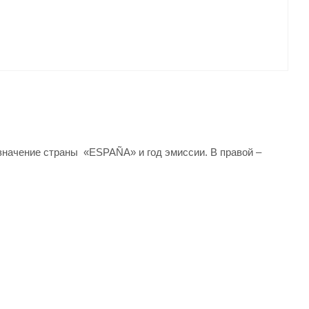
означение страны «ESPAÑA» и год эмиссии. В правой –