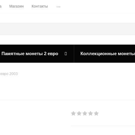
...
а
Магазин
Контакты
Памятные монеты 2 евро
Коллекционные монеты
 евро 2003