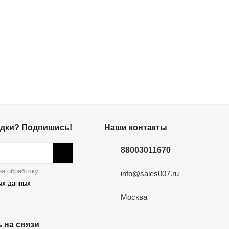
дки? Подпишись!
Наши контакты
88003011670
а обработку
info@sales007.ru
ых данных
Москва
 на связи